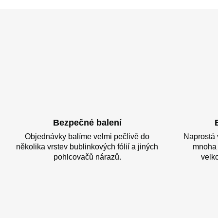
Bezpečné balení
Objednávky balíme velmi pečlivě do
Naprostá 
několika vrstev bublinkových fólií a jiných
mnoha 
pohlcovačů nárazů.
velk