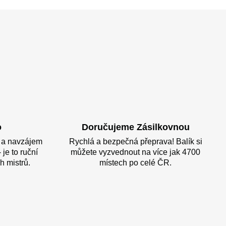
o
Doručujeme Zásilkovnou
l a navzájem
Rychlá a bezpečná přeprava! Balík si
 je to ruční
můžete vyzvednout na více jak 4700
h mistrů.
místech po celé ČR.