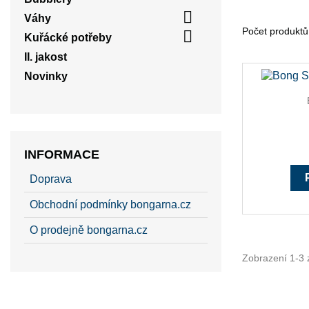

Váhy
Počet produktů

Kuřácké potřeby
II. jakost
Novinky
INFORMACE
Doprava
Obchodní podmínky bongarna.cz
O prodejně bongarna.cz
Zobrazení 1-3 