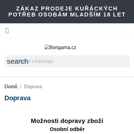
ZÁKAZ PRODEJE KUŘÁCKÝCH
POTŘEB OSOBÁM MLADŠÍM 18 LET

search
Domů
Doprava
Doprava
Možnosti dopravy zboží
Osobní odběr