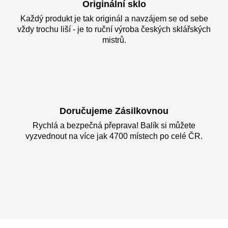
Originální sklo
Každý produkt je tak originál a navzájem se od sebe
vždy trochu liší - je to ruční výroba českých sklářských
mistrů.
Doručujeme Zásilkovnou
Rychlá a bezpečná přeprava! Balík si můžete
vyzvednout na více jak 4700 místech po celé ČR.