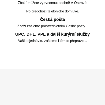
Zboží můžete vyzvednout osobně V Ostravě.
Po předchozí telefonické domluvě.
Česká pošta
Zboží zašleme prostřednictvím České pošty...
UPC, DHL, PPL a další kurýrní služby
Vaši objednávku zašleme i těmito přepravci...