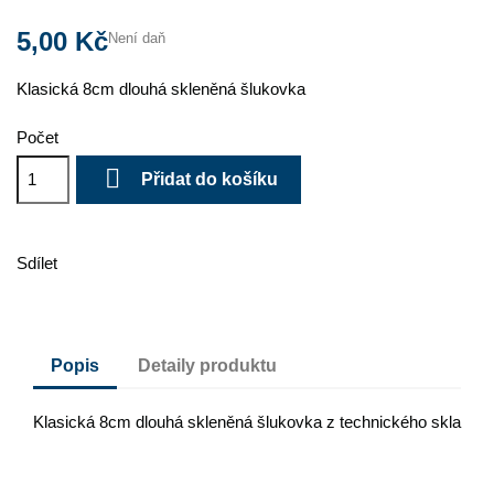
5,00 Kč
Není daň
Klasická 8cm dlouhá skleněná šlukovka
Počet

Přidat do košíku
Sdílet
Popis
Detaily produktu
Klasická 8cm dlouhá skleněná šlukovka z technického skla