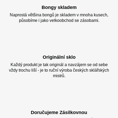
Bongy skladem
Naprostá většina bongů je skladem v mnoha kusech,
působíme i jako velkoobchod se zásobami.
Originální sklo
Každý produkt je tak originál a navzájem se od sebe
vždy trochu liší - je to ruční výroba českých sklářských
mistrů.
Doručujeme Zásilkovnou