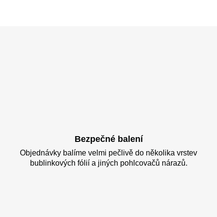
Bezpečné balení
Objednávky balíme velmi pečlivě do několika vrstev
bublinkových fólií a jiných pohlcovačů nárazů.