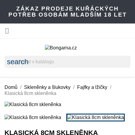
ZÁKAZ PRODEJE KUŘÁCKÝCH
POTŘEB OSOBÁM MLADŠÍM 18 LET

search
Domů
Skleněnky a šlukovky
Fajfky a lžičky
Klasická 8cm skleněnka
KLASICKÁ 8CM SKLENĚNKA