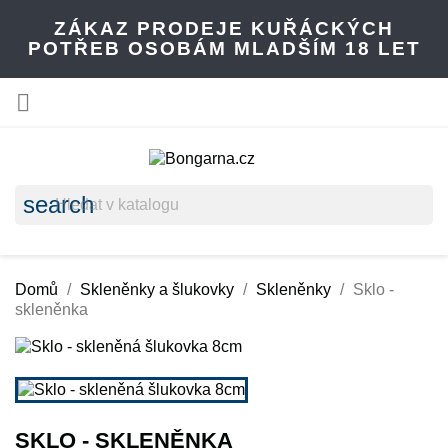
ZÁKAZ PRODEJE KUŘÁCKÝCH
POTŘEB OSOBÁM MLADŠÍM 18 LET

search
Domů
Skleněnky a šlukovky
Skleněnky
Sklo -
skleněnka
SKLO - SKLENĚNKA