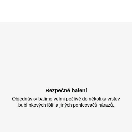
Bezpečné balení
Objednávky balíme velmi pečlivě do několika vrstev
bublinkových fólií a jiných pohlcovačů nárazů.