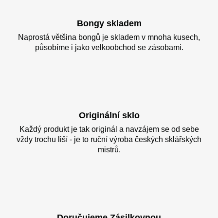
Bongy skladem
Naprostá většina bongů je skladem v mnoha kusech,
působíme i jako velkoobchod se zásobami.
Originální sklo
Každý produkt je tak originál a navzájem se od sebe
vždy trochu liší - je to ruční výroba českých sklářských
mistrů.
Doručujeme Zásilkovnou