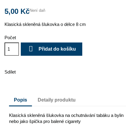
5,00 Kč
Není daň
Klasická skleněná šlukovka o délce 8 cm
Počet

Přidat do košíku
Sdílet
Popis
Detaily produktu
Klasická skleněná šlukovka na ochutnávání tabáku a bylin
nebo jako špička pro balené cigarety