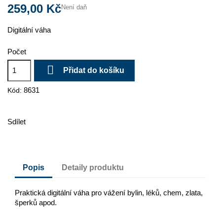
259,00 Kč
Není daň
Digitální váha
Počet

Přidat do košíku
8631
Kód:
Sdílet
Popis
Detaily produktu
Praktická digitální váha pro vážení bylin, léků, chem, zlata,
šperků apod.