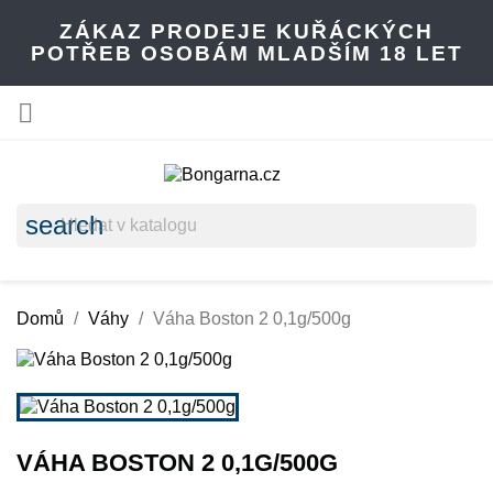
ZÁKAZ PRODEJE KUŘÁCKÝCH
POTŘEB OSOBÁM MLADŠÍM 18 LET

search
Domů
Váhy
Váha Boston 2 0,1g/500g
VÁHA BOSTON 2 0,1G/500G