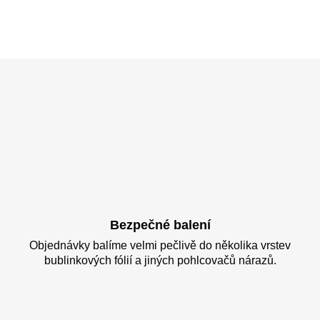
Bezpečné balení
Objednávky balíme velmi pečlivě do několika vrstev
bublinkových fólií a jiných pohlcovačů nárazů.