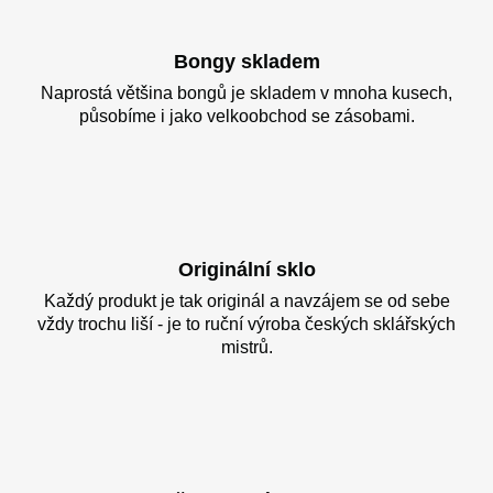
Bongy skladem
Naprostá většina bongů je skladem v mnoha kusech,
působíme i jako velkoobchod se zásobami.
Originální sklo
Každý produkt je tak originál a navzájem se od sebe
vždy trochu liší - je to ruční výroba českých sklářských
mistrů.